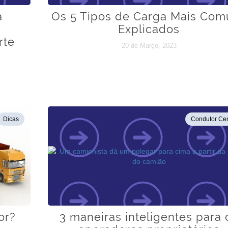
a
Os 5 Tipos de Carga Mais Com
Explicados
rte
20 de Março, 2023
Dicas
Condutor Cen
or?
3 maneiras inteligentes para 