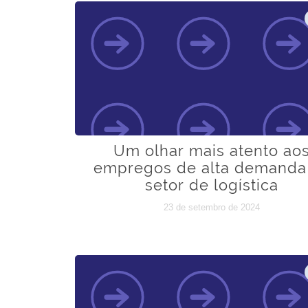
Um olhar mais atento ao
empregos de alta demanda
setor de logística
23 de setembro de 2024