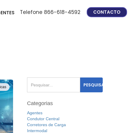
Telefone 866-618-4592
CONTACTO
ENTES
icas
Categorias
Agentes
Condutor Central
Corretores de Carga
Intermodal