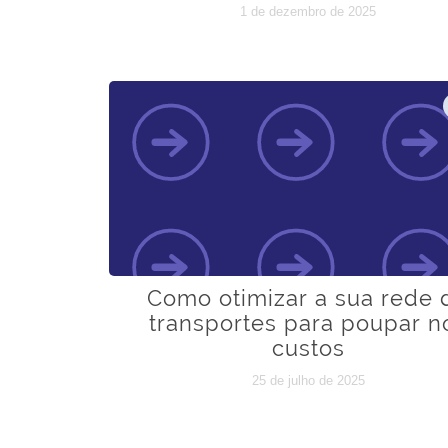
1 de dezembro de 2025
Como otimizar a sua rede 
transportes para poupar n
custos
25 de julho de 2025