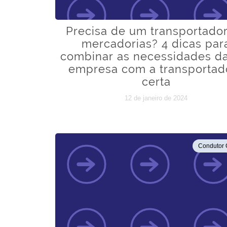
Precisa de um transportado
mercadorias? 4 dicas par
combinar as necessidades d
empresa com a transportad
certa
12 de janeiro de 2024
Condutor 