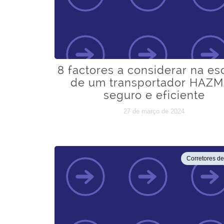
8 factores a considerar na es
de um transportador HAZ
seguro e eficiente
27 de março de 2024
Corretores d