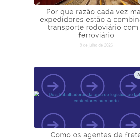
Por que razão cada vez ma
expedidores estão a combin
transporte rodoviário com
ferroviário
8 de julho de 2026
A
Como os agentes de fret