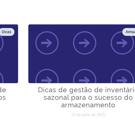
Dicas
Arma
de
Dicas de gestão de inventár
os
sazonal para o sucesso do
armazenamento
13 de julho de 2025