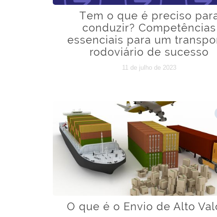
Tem o que é preciso par
conduzir? Competências
essenciais para um transpo
rodoviário de sucesso
11 de julho de 2023
O que é o Envio de Alto Val