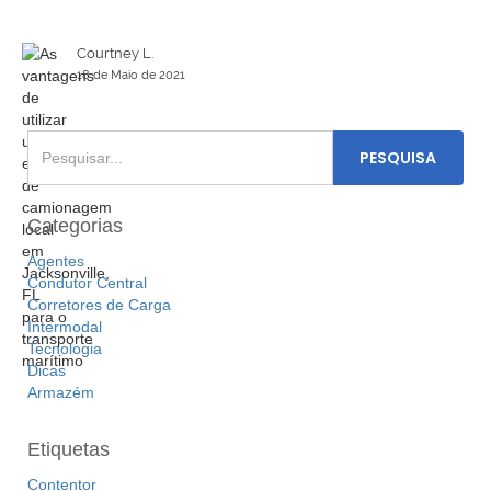
Courtney L.
18 de Maio de 2021
Categorias
Agentes
Condutor Central
Corretores de Carga
Intermodal
Tecnologia
Dicas
Armazém
Etiquetas
Contentor