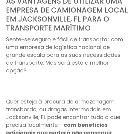
AS VANTAGENS DE UTILIZAR UMA
EMPRESA DE CAMIONAGEM LOCAL
EM JACKSONVILLE, FL PARA O
TRANSPORTE MARÍTIMO
Sente-se seguro e fácil de transportar com
uma empresa de logística nacional de
grande escala para as suas necessidades
de transporte. Mas será esta a melhor
opção?
Quer esteja à procura de armazenagem,
transbordo, ou dragas intermodais em
Jacksonville, FL pode encontrar tudo o que
precisa localmente -
com benefícios
adicionais que poderá não conseguir