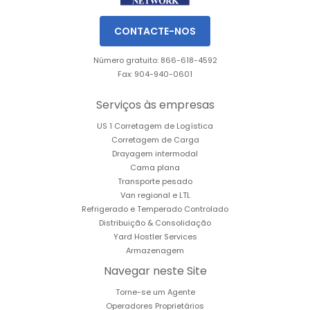
CONTACTE-NOS
Número gratuito: 866-618-4592
Fax: 904-940-0601
Serviços às empresas
US 1 Corretagem de Logística
Corretagem de Carga
Drayagem intermodal
Cama plana
Transporte pesado
Van regional e LTL
Refrigerado e Temperado Controlado
Distribuição & Consolidação
Yard Hostler Services
Armazenagem
Navegar neste Site
Torne-se um Agente
Operadores Proprietários