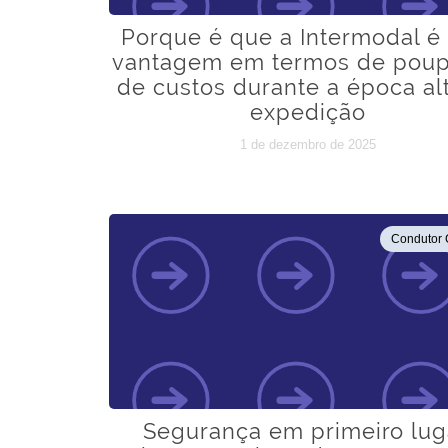
Porque é que a Intermodal é
vantagem em termos de pou
de custos durante a época al
expedição
1 de dezembro de 2025
Condutor 
Segurança em primeiro lug