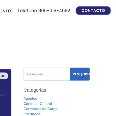
Telefone 866-618-4592
CONTACTO
ENTES
icas
Categorias
Agentes
Condutor Central
Corretores de Carga
Intermodal