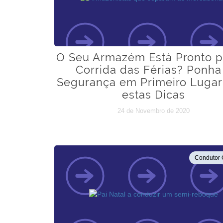
O Seu Armazém Está Pronto p
Corrida das Férias? Ponha
Segurança em Primeiro Luga
estas Dicas
24 de Novembro de 2020
Condutor 