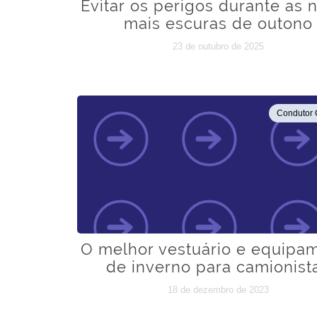
Evitar os perigos durante as n
mais escuras de outono
23 de outubro de 2025
Condutor 
O melhor vestuário e equipa
de inverno para camionist
18 de dezembro de 2023