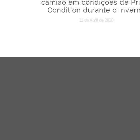
camião em condições de Pr
Condition durante o Inver
11 de Abril de 2020