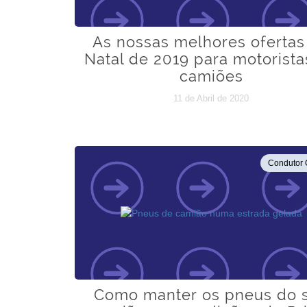
As nossas melhores ofertas
Natal de 2019 para motorista
camiões
11 de Abril de 2020
Condutor 
Como manter os pneus do 