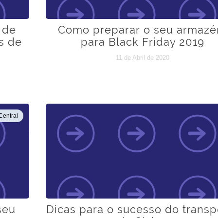
 de
Como preparar o seu armaz
s de
para Black Friday 2019
11 de Abril de 2020
Central
seu
Dicas para o sucesso do transp