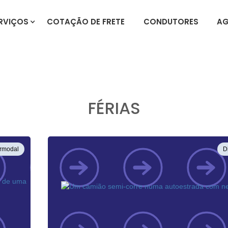
RVIÇOS
COTAÇÃO DE FRETE
CONDUTORES
AG
FÉRIAS
ermodal
D