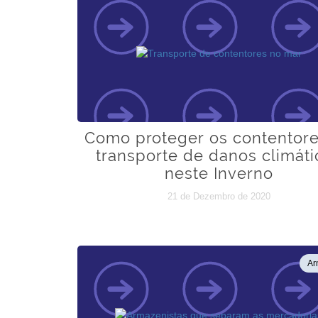
Como proteger os contentor
transporte de danos climáti
neste Inverno
21 de Dezembro de 2020
Ar