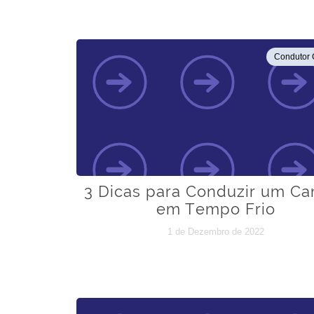
Condutor 
3 Dicas para Conduzir um C
em Tempo Frio
1 de Dezembro de 2022