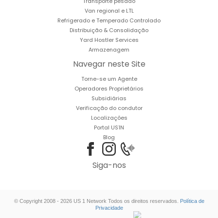
Transporte pesado
Van regional e LTL
Refrigerado e Temperado Controlado
Distribuição & Consolidação
Yard Hostler Services
Armazenagem
Navegar neste Site
Torne-se um Agente
Operadores Proprietários
Subsidiárias
Verificação do condutor
Localizações
Portal US1N
Blog
Siga-nos
© Copyright 2008 - 2026 US 1 Network Todos os direitos reservados.
Política de
Privacidade