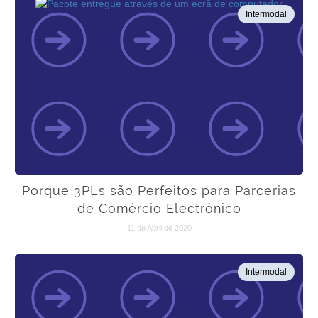
Intermodal
Porque 3PLs são Perfeitos para Parcerias
de Comércio Electrónico
11 de Abril de 2020
Intermodal