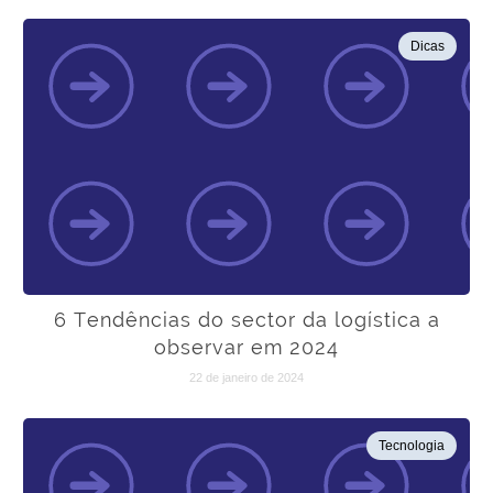
Dicas
6 Tendências do sector da logística a
observar em 2024
22 de janeiro de 2024
Tecnologia