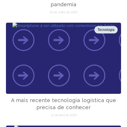
pandemia
29 de Julho de 2020
Tecnologia
A mais recente tecnologia logística que
precisa de conhecer
11 de Abril de 2020