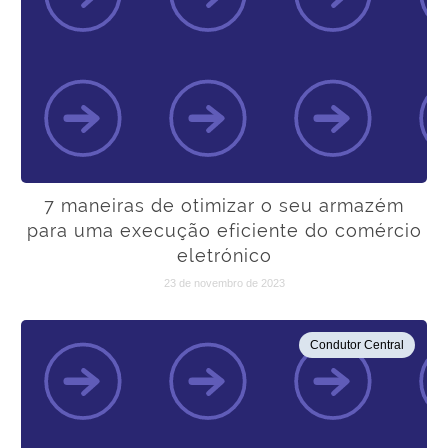
7 maneiras de otimizar o seu armazém
para uma execução eficiente do comércio
eletrónico
23 de novembro de 2023
Condutor Central