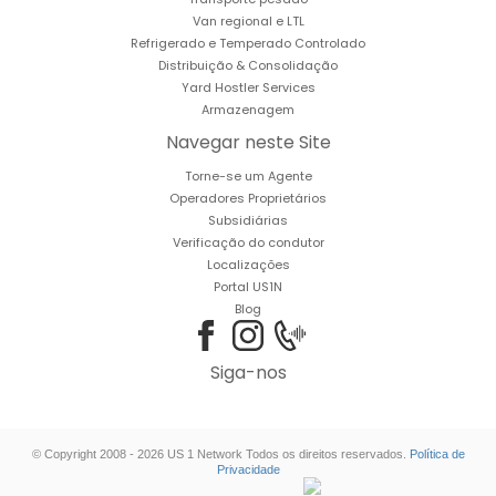
Van regional e LTL
Refrigerado e Temperado Controlado
Distribuição & Consolidação
Yard Hostler Services
Armazenagem
Navegar neste Site
Torne-se um Agente
Operadores Proprietários
Subsidiárias
Verificação do condutor
Localizações
Portal US1N
Blog
Siga-nos
© Copyright 2008 - 2026 US 1 Network Todos os direitos reservados.
Política de
Privacidade