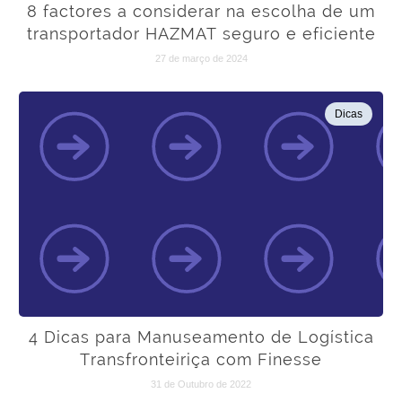
8 factores a considerar na escolha de um
transportador HAZMAT seguro e eficiente
27 de março de 2024
Dicas
4 Dicas para Manuseamento de Logística
Transfronteiriça com Finesse
31 de Outubro de 2022