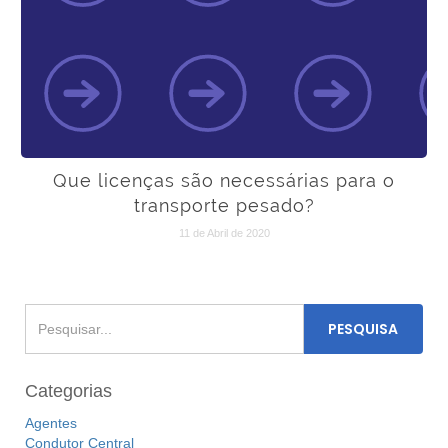
Que licenças são necessárias para o
transporte pesado?
11 de Abril de 2020
Categorias
Agentes
Condutor Central