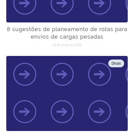
8 sugestões de planeamento de rotas para
envios de cargas pesadas
18 de junho de 2024
Dicas