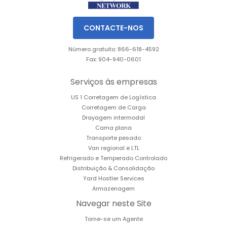
CONTACTE-NOS
Número gratuito: 866-618-4592
Fax: 904-940-0601
Serviços às empresas
US 1 Corretagem de Logística
Corretagem de Carga
Drayagem intermodal
Cama plana
Transporte pesado
Van regional e LTL
Refrigerado e Temperado Controlado
Distribuição & Consolidação
Yard Hostler Services
Armazenagem
Navegar neste Site
Torne-se um Agente