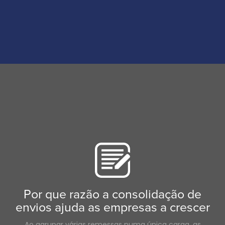
Por que razão a consolidação de
envios ajuda as empresas a crescer
Ao agrupar várias remessas numa única carga, as