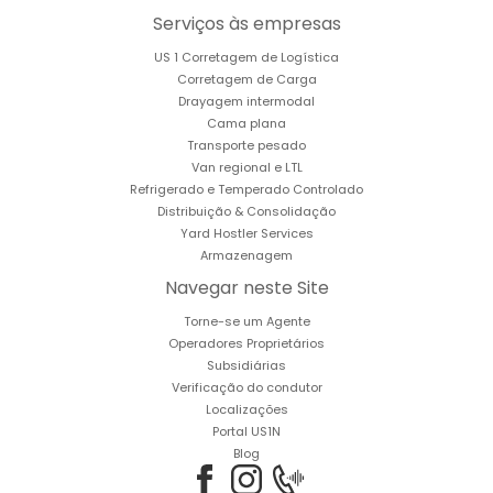
Serviços às empresas
US 1 Corretagem de Logística
Corretagem de Carga
Drayagem intermodal
Cama plana
Transporte pesado
Van regional e LTL
Refrigerado e Temperado Controlado
Distribuição & Consolidação
Yard Hostler Services
Armazenagem
Navegar neste Site
Torne-se um Agente
Operadores Proprietários
Subsidiárias
Verificação do condutor
Localizações
Portal US1N
Blog