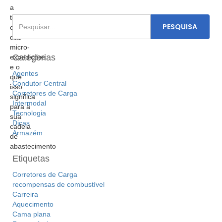
Categorias
Agentes
Condutor Central
Corretores de Carga
Intermodal
Tecnologia
Dicas
Armazém
Etiquetas
Corretores de Carga
recompensas de combustível
Carreira
Aquecimento
Cama plana