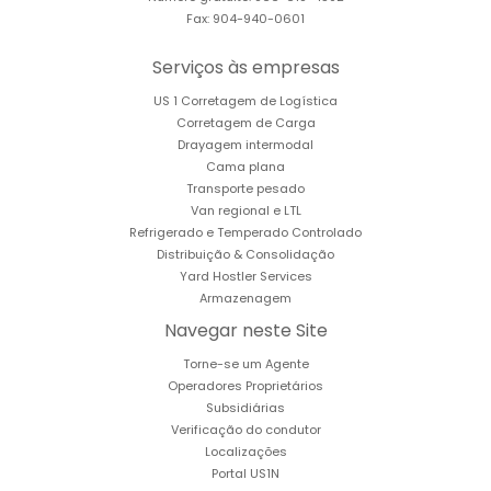
Fax: 904-940-0601
Serviços às empresas
US 1 Corretagem de Logística
Corretagem de Carga
Drayagem intermodal
Cama plana
Transporte pesado
Van regional e LTL
Refrigerado e Temperado Controlado
Distribuição & Consolidação
Yard Hostler Services
Armazenagem
Navegar neste Site
Torne-se um Agente
Operadores Proprietários
Subsidiárias
Verificação do condutor
Localizações
Portal US1N