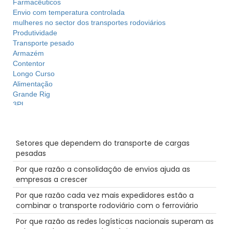
Farmacêuticos
Envio com temperatura controlada
mulheres no sector dos transportes rodoviários
Produtividade
Transporte pesado
Armazém
Contentor
Longo Curso
Alimentação
Grande Rig
3PL
Licenças
Cadeia de Abastecimento
Mensagens recentes
Dicas
Setores que dependem do transporte de cargas
Reefer
pesadas
Futuro
Ecommerce
Por que razão a consolidação de envios ajuda as
Camiões-cisterna
empresas a crescer
Discriminação
Por que razão cada vez mais expedidores estão a
Hazmat
combinar o transporte rodoviário com o ferroviário
LoadPay
Condutor
Por que razão as redes logísticas nacionais superam as
Agentes