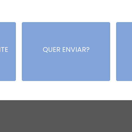
NTE
QUER ENVIAR?