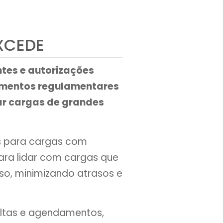
XCEDE
tes e autorizações
imentos regulamentares
ar cargas de grandes
os para cargas com
ara lidar com cargas que
o, minimizando atrasos e
oltas e agendamentos,