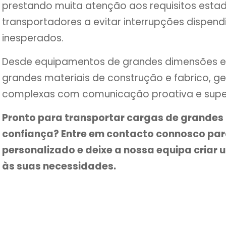
prestando muita atenção aos requisitos estadu
transportadores a evitar interrupções dispen
inesperados.
Desde equipamentos de grandes dimensões e m
grandes materiais de construção e fabrico, 
complexas com comunicação proativa e super
Pronto para transportar cargas de grande
confiança? Entre em contacto connosco pa
personalizado e deixe a nossa equipa cria
às suas necessidades.