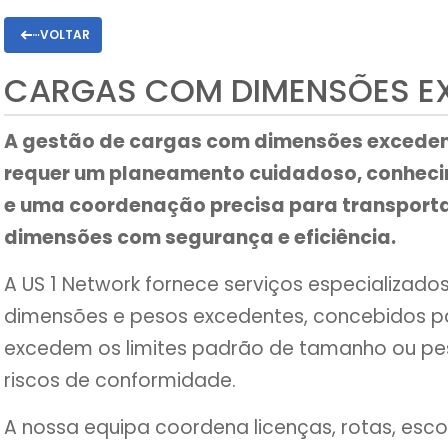
VOLTAR
CARGAS COM DIMENSÕES E
A gestão de cargas com dimensões exceden
requer um planeamento cuidadoso, conhec
e uma coordenação precisa para transport
dimensões com segurança e eficiência.
A US 1 Network fornece serviços especializad
dimensões e pesos excedentes, concebidos p
excedem os limites padrão de tamanho ou pes
riscos de conformidade.
A nossa equipa coordena licenças, rotas, esc