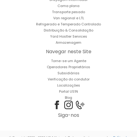
Cama plana
Transporte pesado
Van regional e LTL
Refrigerado e Temperado Controlado
Distribuição & Consolidação
Yard Hostler Services
Armazenagem
Navegar neste Site
Torne-se um Agente
Operadores Proprietários
Subsidiárias
Verificação do condutor
Localizações
Portal US1N
Blog
Siga-nos